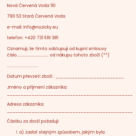
Nová Červená Voda 110
790 53 Stará Červená Voda
e-mail:
info@nozicky.eu
telefon: +420 731 519 381
Oznamuji, že tímto odstupuji od kupní smlouvy
číslo…………………………….. od nákupu tohoto zboží (**)
…………………………….
Datum převzetí zboží : _________________________
Jméno a příjmení zákazníka:
______________________________________________
Adresa zákazníka:
______________________________________________
Částku za zboží požaduji:
a) zaslat stejným způsobem, jakým byla