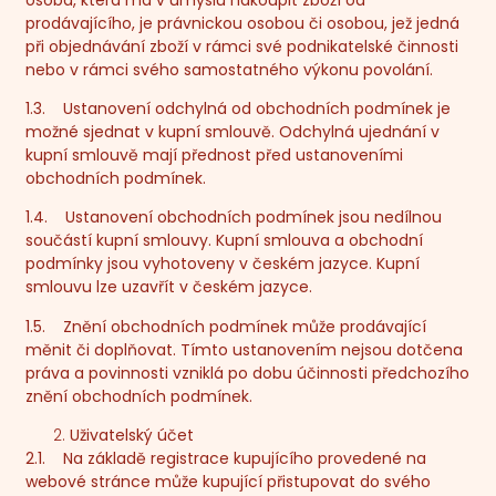
prodávajícího, je právnickou osobou či osobou, jež jedná
při objednávání zboží v rámci své podnikatelské činnosti
nebo v rámci svého samostatného výkonu povolání.
1.3. Ustanovení odchylná od obchodních podmínek je
možné sjednat v kupní smlouvě. Odchylná ujednání v
kupní smlouvě mají přednost před ustanoveními
obchodních podmínek.
1.4. Ustanovení obchodních podmínek jsou nedílnou
součástí kupní smlouvy. Kupní smlouva a obchodní
podmínky jsou vyhotoveny v českém jazyce. Kupní
smlouvu lze uzavřít v českém jazyce.
1.5. Znění obchodních podmínek může prodávající
měnit či doplňovat. Tímto ustanovením nejsou dotčena
práva a povinnosti vzniklá po dobu účinnosti předchozího
znění obchodních podmínek.
Uživatelský účet
2.1. Na základě registrace kupujícího provedené na
webové stránce může kupující přistupovat do svého