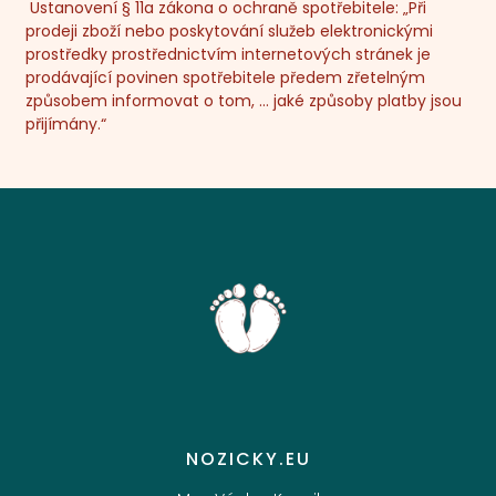
Ustanovení § 11a zákona o ochraně spotřebitele: „Při
prodeji zboží nebo poskytování služeb elektronickými
prostředky prostřednictvím internetových stránek je
prodávající povinen spotřebitele předem zřetelným
způsobem informovat o tom, … jaké způsoby platby jsou
přijímány.“
NOZICKY.EU