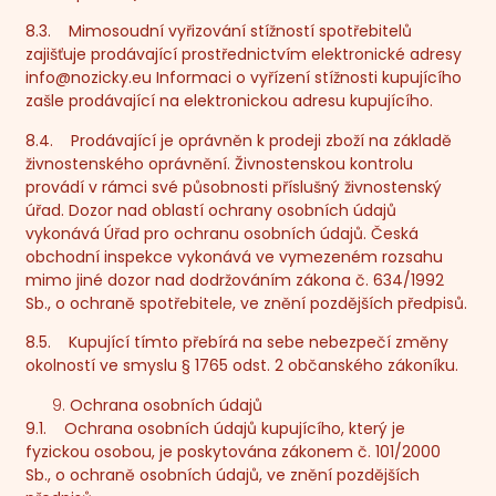
8.3. Mimosoudní vyřizování stížností spotřebitelů
zajišťuje prodávající prostřednictvím elektronické adresy
info@nozicky.eu
Informaci o vyřízení stížnosti kupujícího
zašle prodávající na elektronickou adresu kupujícího.
8.4. Prodávající je oprávněn k prodeji zboží na základě
živnostenského oprávnění. Živnostenskou kontrolu
provádí v rámci své působnosti příslušný živnostenský
úřad. Dozor nad oblastí ochrany osobních údajů
vykonává Úřad pro ochranu osobních údajů. Česká
obchodní inspekce vykonává ve vymezeném rozsahu
mimo jiné dozor nad dodržováním zákona č. 634/1992
Sb., o ochraně spotřebitele, ve znění pozdějších předpisů.
8.5. Kupující tímto přebírá na sebe nebezpečí změny
okolností ve smyslu § 1765 odst. 2 občanského zákoníku.
Ochrana osobních údajů
9.1. Ochrana osobních údajů kupujícího, který je
fyzickou osobou, je poskytována zákonem č. 101/2000
Sb., o ochraně osobních údajů, ve znění pozdějších