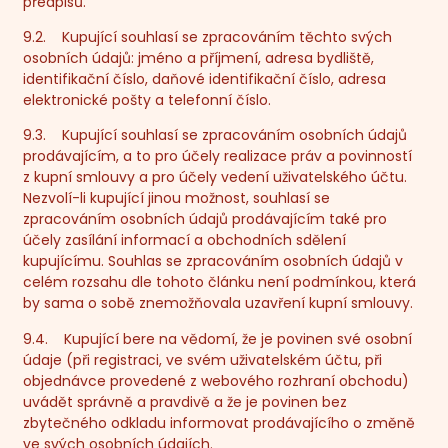
předpisů.
9.2. Kupující souhlasí se zpracováním těchto svých
osobních údajů: jméno a příjmení, adresa bydliště,
identifikační číslo, daňové identifikační číslo, adresa
elektronické pošty a telefonní číslo.
9.3. Kupující souhlasí se zpracováním osobních údajů
prodávajícím, a to pro účely realizace práv a povinností
z kupní smlouvy a pro účely vedení uživatelského účtu.
Nezvolí-li kupující jinou možnost, souhlasí se
zpracováním osobních údajů prodávajícím také pro
účely zasílání informací a obchodních sdělení
kupujícímu. Souhlas se zpracováním osobních údajů v
celém rozsahu dle tohoto článku není podmínkou, která
by sama o sobě znemožňovala uzavření kupní smlouvy.
9.4. Kupující bere na vědomí, že je povinen své osobní
údaje (při registraci, ve svém uživatelském účtu, při
objednávce provedené z webového rozhraní obchodu)
uvádět správně a pravdivě a že je povinen bez
zbytečného odkladu informovat prodávajícího o změně
ve svých osobních údajích.