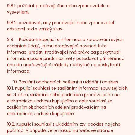
9.8.1. požádat prodávajícího nebo zpracovatele o
vysvětlení,
9.8.2. požadovat, aby prodávající nebo zpracovatel
odstranil takto vzniklý stav.
9.9. Požádá-li kupující o informaci o zpracování svých
osobních údajů, je mu prodávající povinen tuto
informaci předat. Prodávající má právo za poskytnutí
informace podle předchozí věty požadovat přiměřenou
úhradu nepřevyšující náklady nezbytné na poskytnutí
informace.
Zasílání obchodních sdělení a ukládání cookies
10.1. Kupující souhlasí se zasíláním informací souvisejících
se zbožím, službami nebo podnikem prodávajícího na
elektronickou adresu kupujícího a dále souhlasí se
zasíláním obchodních sdělení prodávajícím na
elektronickou adresu kupujícího.
10.2. Kupující souhlasí s ukládáním tzv. cookies na jeho
počítač. V případě, že je nákup na webové stránce