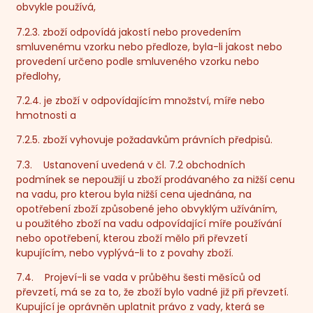
obvykle používá,
7.2.3. zboží odpovídá jakostí nebo provedením
smluvenému vzorku nebo předloze, byla-li jakost nebo
provedení určeno podle smluveného vzorku nebo
předlohy,
7.2.4. je zboží v odpovídajícím množství, míře nebo
hmotnosti a
7.2.5. zboží vyhovuje požadavkům právních předpisů.
7.3. Ustanovení uvedená v čl. 7.2 obchodních
podmínek se nepoužijí u zboží prodávaného za nižší cenu
na vadu, pro kterou byla nižší cena ujednána, na
opotřebení zboží způsobené jeho obvyklým užíváním,
u použitého zboží na vadu odpovídající míře používání
nebo opotřebení, kterou zboží mělo při převzetí
kupujícím, nebo vyplývá-li to z povahy zboží.
7.4. Projeví-li se vada v průběhu šesti měsíců od
převzetí, má se za to, že zboží bylo vadné již při převzetí.
Kupující je oprávněn uplatnit právo z vady, která se