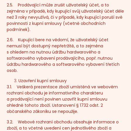
2.5. Prodávající může zrušit uživatelský účet, a to
zejména v případě, kdy kupující svůj uživatelský účet déle
než 3 roky nevyužívá, či v případě, kdy kupující poruší své
povinnosti z kupní smlouvy (včetně obchodních
podmínek).
2.6. Kupující bere na vědomí, že uživatelský účet
nemusí být dostupný nepřetržitě, a to zejména
s ohledem na nutnou údržbu hardwarového a
softwarového vybavení prodávajícího, popř. nutnou
údržbu hardwarového a softwarového vybavení třetích
osob.
Uzavření kupní smlouvy
3.1. Veškerá prezentace zboží umístěná ve webovém
rozhraní obchodu je informativního charakteru
a prodávající není povinen uzavřít kupní smlouvu
ohledně tohoto zboží. Ustanovení § 1732 odst. 2
občanského zákoníku se nepoužije.
3.2. Webové rozhraní obchodu obsahuje informace o
zboží, a to včetně uvedení cen jednotlivého zboží a