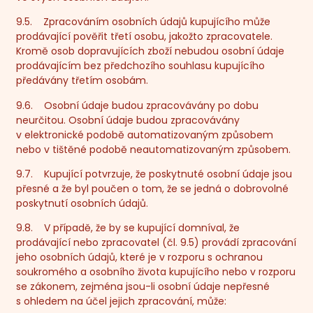
9.5. Zpracováním osobních údajů kupujícího může
prodávající pověřit třetí osobu, jakožto zpracovatele.
Kromě osob dopravujících zboží nebudou osobní údaje
prodávajícím bez předchozího souhlasu kupujícího
předávány třetím osobám.
9.6. Osobní údaje budou zpracovávány po dobu
neurčitou. Osobní údaje budou zpracovávány
v elektronické podobě automatizovaným způsobem
nebo v tištěné podobě neautomatizovaným způsobem.
9.7. Kupující potvrzuje, že poskytnuté osobní údaje jsou
přesné a že byl poučen o tom, že se jedná o dobrovolné
poskytnutí osobních údajů.
9.8. V případě, že by se kupující domníval, že
prodávající nebo zpracovatel (čl. 9.5) provádí zpracování
jeho osobních údajů, které je v rozporu s ochranou
soukromého a osobního života kupujícího nebo v rozporu
se zákonem, zejména jsou-li osobní údaje nepřesné
s ohledem na účel jejich zpracování, může: