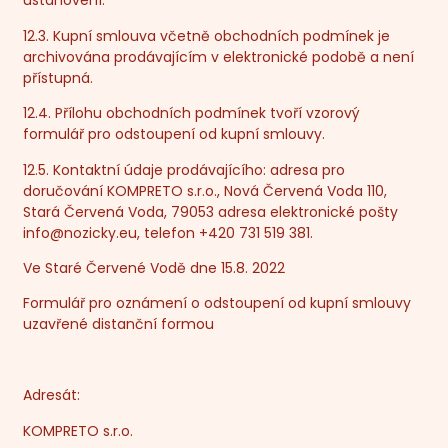
ustanovení.
12.3. Kupní smlouva včetně obchodních podmínek je
archivována prodávajícím v elektronické podobě a není
přístupná.
12.4. Přílohu obchodních podmínek tvoří vzorový
formulář pro odstoupení od kupní smlouvy.
12.5. Kontaktní údaje prodávajícího: adresa pro
doručování KOMPRETO s.r.o., Nová Červená Voda 110,
Stará Červená Voda, 79053 adresa elektronické pošty
info@nozicky.eu
, telefon +420 731 519 381.
Ve Staré Červené Vodě dne 15.8. 2022
Formulář pro oznámení o odstoupení od kupní smlouvy
uzavřené distanční formou
Adresát:
KOMPRETO s.r.o.