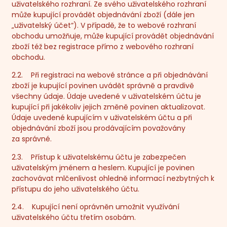
uživatelského rozhraní. Ze svého uživatelského rozhraní
může kupující provádět objednávání zboží (dále jen
„
uživatelský účet
“). V případě, že to webové rozhraní
obchodu umožňuje, může kupující provádět objednávání
zboží též bez registrace přímo z webového rozhraní
obchodu.
2.2. Při registraci na webové stránce a při objednávání
zboží je kupující povinen uvádět správně a pravdivě
všechny údaje. Údaje uvedené v uživatelském účtu je
kupující při jakékoliv jejich změně povinen aktualizovat.
Údaje uvedené kupujícím v uživatelském účtu a při
objednávání zboží jsou prodávajícím považovány
za správné.
2.3. Přístup k uživatelskému účtu je zabezpečen
uživatelským jménem a heslem. Kupující je povinen
zachovávat mlčenlivost ohledně informací nezbytných k
přístupu do jeho uživatelského účtu.
2.4. Kupující není oprávněn umožnit využívání
uživatelského účtu třetím osobám.