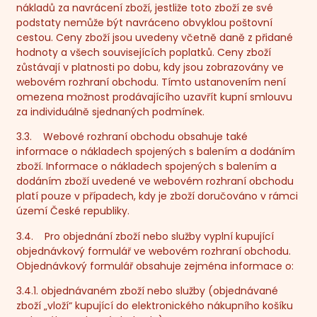
nákladů za navrácení zboží, jestliže toto zboží ze své
podstaty nemůže být navráceno obvyklou poštovní
cestou. Ceny zboží jsou uvedeny včetně daně z přidané
hodnoty a všech souvisejících poplatků. Ceny zboží
zůstávají v platnosti po dobu, kdy jsou zobrazovány ve
webovém rozhraní obchodu. Tímto ustanovením není
omezena možnost prodávajícího uzavřít kupní smlouvu
za individuálně sjednaných podmínek.
3.3. Webové rozhraní obchodu obsahuje také
informace o nákladech spojených s balením a dodáním
zboží. Informace o nákladech spojených s balením a
dodáním zboží uvedené ve webovém rozhraní obchodu
platí pouze v případech, kdy je zboží doručováno v rámci
území České republiky.
3.4. Pro objednání zboží nebo služby vyplní kupující
objednávkový formulář ve webovém rozhraní obchodu.
Objednávkový formulář obsahuje zejména informace o:
3.4.1. objednávaném zboží nebo služby (objednávané
zboží „vloží“ kupující do elektronického nákupního košíku