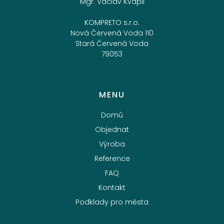
Mgr. Václav Kvapil
KOMPRETO s.r.o.
Nová Červená Voda 110
Stará Červená Voda
79053
MENU
Domů
Objednat
Výroba
Reference
FAQ
Kontakt
Podklady pro města