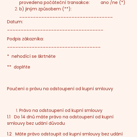
provedena počáteční transakce: ano /ne (*)
b) jiným způsobem (**):
__________________________________
Datum:
___________________________________
Podpis zákazníka:
__________________________________
* nehodící se škrtněte
** doplňte
Poučení o právu na odstoupení od kupní smlouvy
Právo na odstoupení od kupní smlouvy
1.1 Do 14 dnů máte právo na odstoupení od kupní
smlouvy bez udání důvodu
1.2 Máte právo odstoupit od kupní smlouvy bez udání